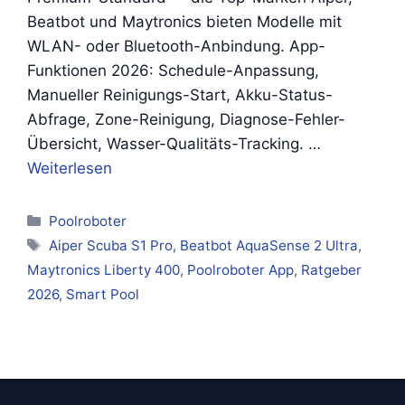
Beatbot und Maytronics bieten Modelle mit
WLAN- oder Bluetooth-Anbindung. App-
Funktionen 2026: Schedule-Anpassung,
Manueller Reinigungs-Start, Akku-Status-
Abfrage, Zone-Reinigung, Diagnose-Fehler-
Übersicht, Wasser-Qualitäts-Tracking. …
Weiterlesen
Kategorien
Poolroboter
Schlagwörter
Aiper Scuba S1 Pro
,
Beatbot AquaSense 2 Ultra
,
Maytronics Liberty 400
,
Poolroboter App
,
Ratgeber
2026
,
Smart Pool